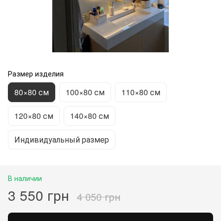
Размер изделия
80×80 см
100×80 см
110×80 см
120×80 см
140×80 см
Индивидуальный размер
В наличии
3 550 грн
4 050 грн