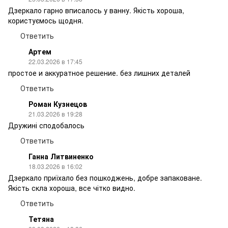
Дзеркало гарно вписалось у ванну. Якість хороша,
користуємось щодня.
Ответить
Артем
22.03.2026 в 17:45
простое и аккуратное решение. без лишних деталей
Ответить
Роман Кузнецов
21.03.2026 в 19:28
Дружині сподобалось
Ответить
Ганна Литвиненко
18.03.2026 в 16:02
Дзеркало приїхало без пошкоджень, добре запаковане.
Якість скла хороша, все чітко видно.
Ответить
Тетяна