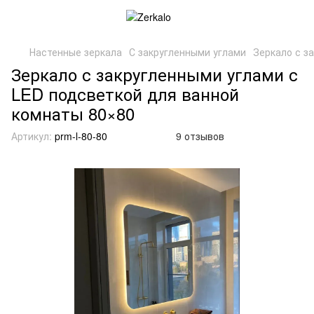
Настенные зеркала
С закругленными углами
Зеркало с з
Зеркало с закругленными углами с
LED подсветкой для ванной
комнаты 80×80
Артикул:
prm-l-80-80
9 отзывов