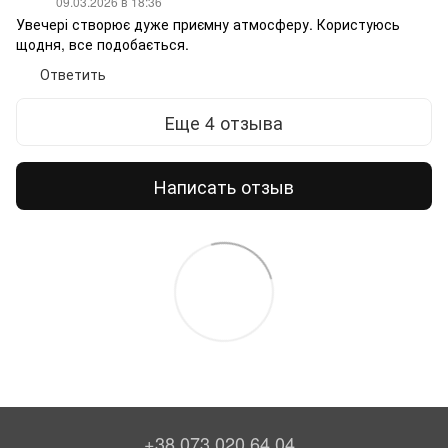
09.03.2026 в 18:36
Увечері створює дуже приємну атмосферу. Користуюсь
щодня, все подобається.
Ответить
Еще 4 отзыва
Написать отзыв
+38 073 020 64 04