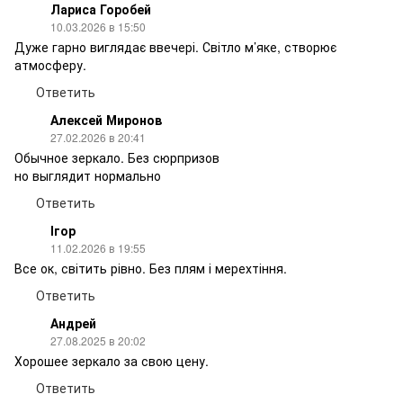
Лариса Горобей
10.03.2026 в 15:50
Дуже гарно виглядає ввечері. Світло м’яке, створює
атмосферу.
Ответить
Алексей Миронов
27.02.2026 в 20:41
Обычное зеркало. Без сюрпризов
но выглядит нормально
Ответить
Ігор
11.02.2026 в 19:55
Все ок, світить рівно. Без плям і мерехтіння.
Ответить
Андрей
27.08.2025 в 20:02
Хорошее зеркало за свою цену.
Ответить