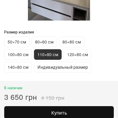
Размер изделия
50×70 см
80×60 см
80×80 см
100×80 см
110×80 см
120×80 см
140×80 см
Индивидуальный размер
В наличии
3 650 грн
4 150 грн
Купить