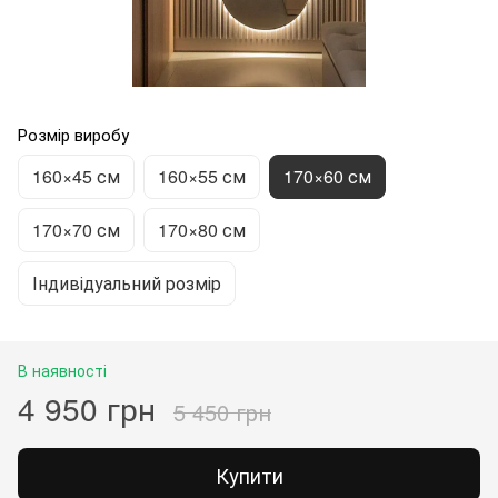
Розмір виробу
160×45 см
160×55 см
170×60 см
170×70 см
170×80 см
Індивідуальний розмір
В наявності
4 950 грн
5 450 грн
Купити