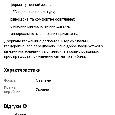
формат у повний зріст;
LED-підсвітка по контуру;
рівномірне та комфортне освітлення;
сучасний мінімалістичний дизайн;
універсальність для різних приміщень.
Дзеркало гармонійно доповнює інтер’єр спальні,
гардеробної або передпокою. Воно добре поєднується з
різними матеріалами та стилями, візуально розширює
простір і додає приміщенню світла та глибини.
Характеристики
Форма
Овальне
Країна
Україна
виробник
Відгуки
6
Мирон