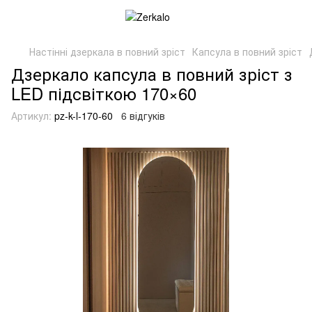
Настінні дзеркала в повний зріст
Капсула в повний зріст
Дзеркало капсула в повний зріст з
LED підсвіткою 170×60
Артикул:
pz-k-l-170-60
6 відгуків