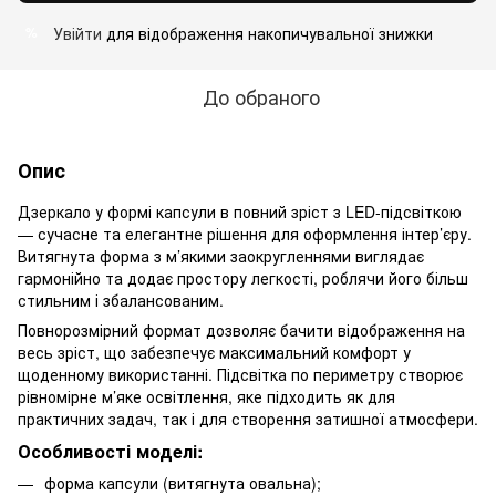
Увійти
для відображення накопичувальної знижки
%
До обраного
Опис
Дзеркало у формі капсули в повний зріст з LED-підсвіткою
— сучасне та елегантне рішення для оформлення інтер’єру.
Витягнута форма з м’якими заокругленнями виглядає
гармонійно та додає простору легкості, роблячи його більш
стильним і збалансованим.
Повнорозмірний формат дозволяє бачити відображення на
весь зріст, що забезпечує максимальний комфорт у
щоденному використанні. Підсвітка по периметру створює
рівномірне м’яке освітлення, яке підходить як для
практичних задач, так і для створення затишної атмосфери.
Особливості моделі:
форма капсули (витягнута овальна);