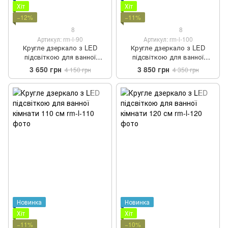
Хіт
Хіт
−12%
−11%
8
8
Артикул: rm-l-90
Артикул: rm-l-100
Кругле дзеркало з LED
Кругле дзеркало з LED
підсвіткою для ванної
підсвіткою для ванної
кімнати 90 см
кімнати 100 см
3 650 грн
3 850 грн
4 150 грн
4 350 грн
Новинка
Новинка
Хіт
Хіт
−11%
−10%