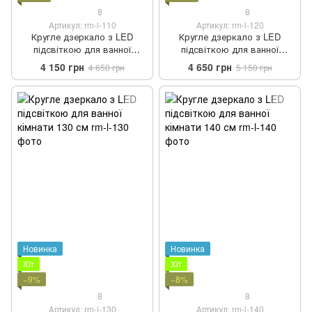
8
8
Артикул: rm-l-110
Артикул: rm-l-120
Кругле дзеркало з LED
Кругле дзеркало з LED
підсвіткою для ванної
підсвіткою для ванної
кімнати 110 см
кімнати 120 см
4 150 грн
4 650 грн
4 650 грн
5 150 грн
Новинка
Новинка
Хіт
Хіт
−9%
−8%
8
8
Артикул: rm-l-130
Артикул: rm-l-140