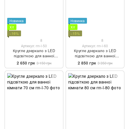
Новинка
Новинка
Хіт
Хіт
−16%
−15%
8
8
Артикул: rm-l-50
Артикул: rm-l-60
Кругле дзеркало з LED
Кругле дзеркало з LED
підсвіткою для ванної
підсвіткою для ванної
кімнати 50 см
кімнати 60 см
2 650 грн
2 850 грн
3 150 грн
3 350 грн