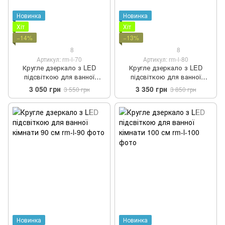
Новинка
Новинка
Хіт
Хіт
−14%
−13%
8
8
Артикул: rm-l-70
Артикул: rm-l-80
Кругле дзеркало з LED
Кругле дзеркало з LED
підсвіткою для ванної
підсвіткою для ванної
кімнати 70 см
кімнати 80 см
3 050 грн
3 350 грн
3 550 грн
3 850 грн
Новинка
Новинка