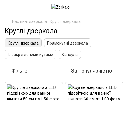
Настінні дзеркала
Круглі дзеркала
Круглі дзеркала
Круглі дзеркала
Прямокутні дзеркала
Із закругленими кутами
Капсула
Фільтр
За популярністю