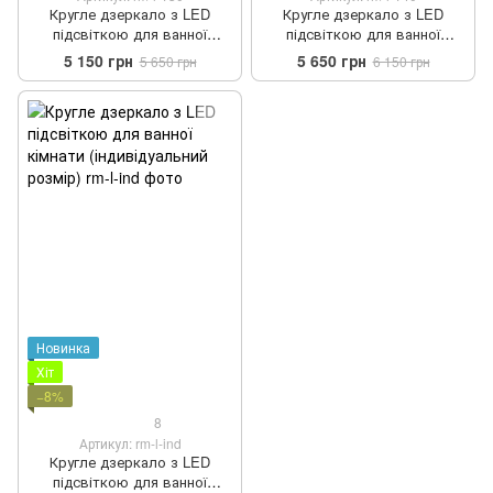
Кругле дзеркало з LED
Кругле дзеркало з LED
підсвіткою для ванної
підсвіткою для ванної
кімнати 130 см
кімнати 140 см
5 150 грн
5 650 грн
5 650 грн
6 150 грн
Новинка
Хіт
−8%
8
Артикул: rm-l-ind
Кругле дзеркало з LED
підсвіткою для ванної