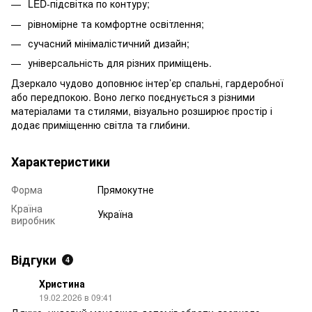
LED-підсвітка по контуру;
рівномірне та комфортне освітлення;
сучасний мінімалістичний дизайн;
універсальність для різних приміщень.
Дзеркало чудово доповнює інтер’єр спальні, гардеробної
або передпокою. Воно легко поєднується з різними
матеріалами та стилями, візуально розширює простір і
додає приміщенню світла та глибини.
Характеристики
Форма
Прямокутне
Країна
Україна
виробник
Відгуки
4
Христина
19.02.2026 в 09:41