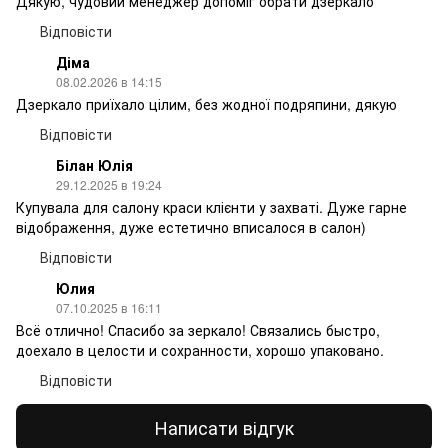
Дякую, чудовий менеджер допоміг обрати дзеркало
Відповісти
Діма
08.02.2026 в 14:15
Дзеркало приїхало цілим, без жодної подряпини, дякую
Відповісти
Білан Юлія
29.12.2025 в 19:24
Купувала для салону краси клієнти у захваті. Дуже гарне
відображення, дуже естетично вписалося в салон)
Відповісти
Юлия
07.10.2025 в 16:11
Всё отлично! Спасибо за зеркало! Связались быстро,
доехало в целости и сохранности, хорошо упаковано.
Відповісти
Написати відгук