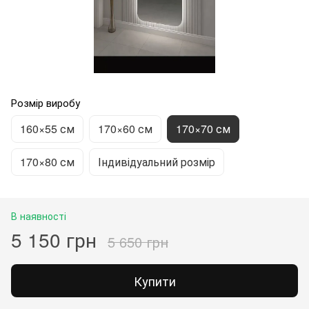
Розмір виробу
160×55 см
170×60 см
170×70 см
170×80 см
Індивідуальний розмір
В наявності
5 150 грн
5 650 грн
Купити