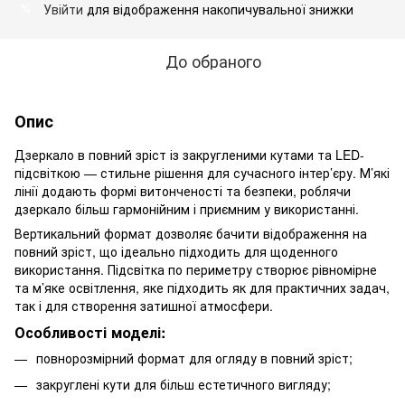
Увійти
для відображення накопичувальної знижки
%
До обраного
Опис
Дзеркало в повний зріст із закругленими кутами та LED-
підсвіткою — стильне рішення для сучасного інтер’єру. М’які
лінії додають формі витонченості та безпеки, роблячи
дзеркало більш гармонійним і приємним у використанні.
Вертикальний формат дозволяє бачити відображення на
повний зріст, що ідеально підходить для щоденного
використання. Підсвітка по периметру створює рівномірне
та м’яке освітлення, яке підходить як для практичних задач,
так і для створення затишної атмосфери.
Особливості моделі:
повнорозмірний формат для огляду в повний зріст;
закруглені кути для більш естетичного вигляду;