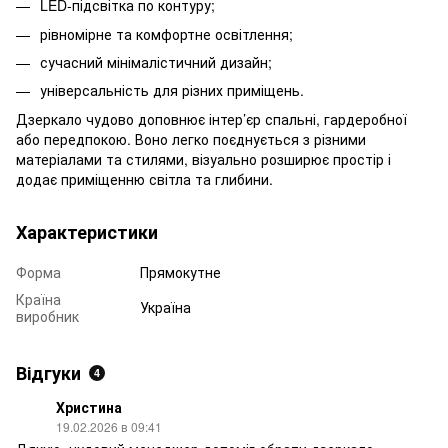
LED-підсвітка по контуру;
рівномірне та комфортне освітлення;
сучасний мінімалістичний дизайн;
універсальність для різних приміщень.
Дзеркало чудово доповнює інтер’єр спальні, гардеробної
або передпокою. Воно легко поєднується з різними
матеріалами та стилями, візуально розширює простір і
додає приміщенню світла та глибини.
Характеристики
Форма
Прямокутне
Країна
Україна
виробник
Відгуки
4
Христина
19.02.2026 в 09:41