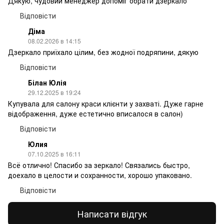
Дякую, чудовий менеджер допоміг обрати дзеркало
Відповісти
Діма
08.02.2026 в 14:15
Дзеркало приїхало цілим, без жодної подряпини, дякую
Відповісти
Білан Юлія
29.12.2025 в 19:24
Купувала для салону краси клієнти у захваті. Дуже гарне
відображення, дуже естетично вписалося в салон)
Відповісти
Юлия
07.10.2025 в 16:11
Всё отлично! Спасибо за зеркало! Связались быстро,
доехало в целости и сохранности, хорошо упаковано.
Відповісти
Написати відгук