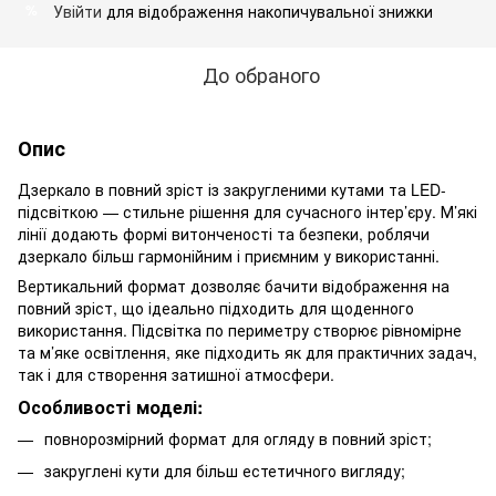
Увійти
для відображення накопичувальної знижки
%
До обраного
Опис
Дзеркало в повний зріст із закругленими кутами та LED-
підсвіткою — стильне рішення для сучасного інтер’єру. М’які
лінії додають формі витонченості та безпеки, роблячи
дзеркало більш гармонійним і приємним у використанні.
Вертикальний формат дозволяє бачити відображення на
повний зріст, що ідеально підходить для щоденного
використання. Підсвітка по периметру створює рівномірне
та м’яке освітлення, яке підходить як для практичних задач,
так і для створення затишної атмосфери.
Особливості моделі:
повнорозмірний формат для огляду в повний зріст;
закруглені кути для більш естетичного вигляду;