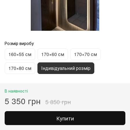
Розмір виробу
160×55 см
170×60 см
170×70 см
170×80 см
Індивідуальний розмір
В наявності
5 350 грн
5 850 грн
Купити