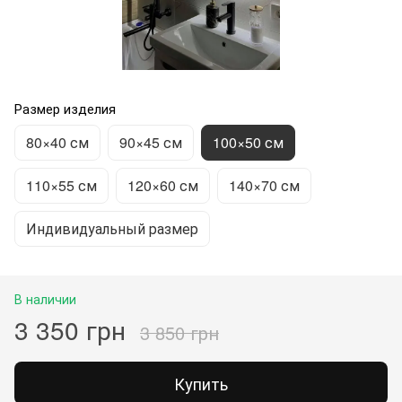
Размер изделия
80×40 см
90×45 см
100×50 см
110×55 см
120×60 см
140×70 см
Индивидуальный размер
В наличии
3 350 грн
3 850 грн
Купить