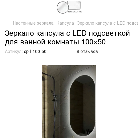
Настенные зеркала
Капсула
Зеркало капсула с LED подс
Зеркало капсула с LED подсветкой
для ванной комнаты 100×50
Артикул:
cp-l-100-50
9 отзывов