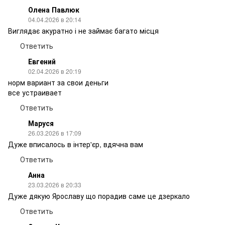
Олена Павлюк
04.04.2026 в 20:14
Виглядає акуратно і не займає багато місця
Ответить
Евгений
02.04.2026 в 20:19
норм вариант за свои деньги
все устраивает
Ответить
Маруся
26.03.2026 в 17:09
Дуже вписалось в інтер'єр, вдячна вам
Ответить
Анна
23.03.2026 в 20:33
Дуже дякую Ярославу що порадив саме це дзеркало
Ответить