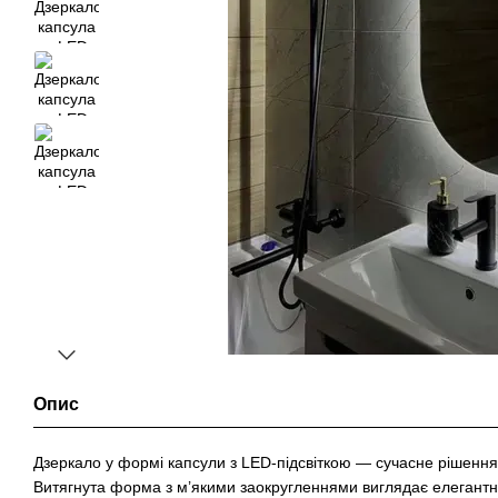
Опис
Дзеркало у формі капсули з LED-підсвіткою — сучасне рішення
Витягнута форма з м’якими заокругленнями виглядає елегантно