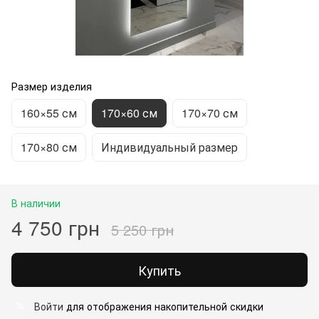
Размер изделия
160×55 см
170×60 см
170×70 см
170×80 см
Индивидуальный размер
В наличии
4 750 грн
5 250 грн
Купить
Войти
для отображения накопительной скидки
%