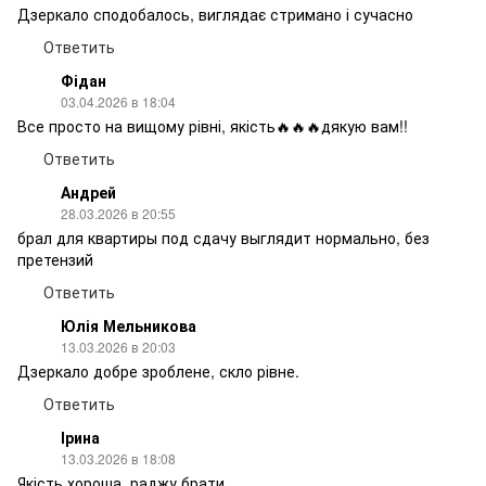
Дзеркало сподобалось, виглядає стримано і сучасно
Ответить
Фідан
03.04.2026 в 18:04
Все просто на вищому рівні, якість🔥🔥🔥дякую вам!!
Ответить
Андрей
28.03.2026 в 20:55
брал для квартиры под сдачу выглядит нормально, без
претензий
Ответить
Юлія Мельникова
13.03.2026 в 20:03
Дзеркало добре зроблене, скло рівне.
Ответить
Ірина
13.03.2026 в 18:08
Якість хороша, раджу брати