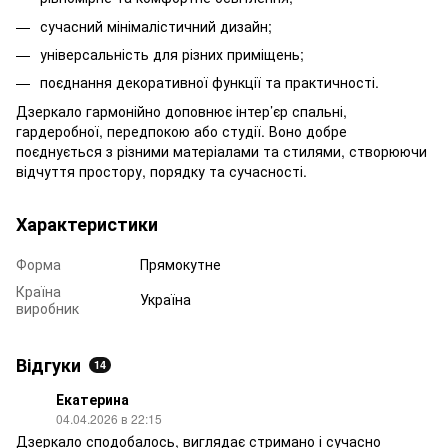
сучасний мінімалістичний дизайн;
універсальність для різних приміщень;
поєднання декоративної функції та практичності.
Дзеркало гармонійно доповнює інтер’єр спальні,
гардеробної, передпокою або студії. Воно добре
поєднується з різними матеріалами та стилями, створюючи
відчуття простору, порядку та сучасності.
Характеристики
Форма
Прямокутне
Країна
Україна
виробник
Відгуки
14
Екатерина
04.04.2026 в 22:15
Дзеркало сподобалось, виглядає стримано і сучасно