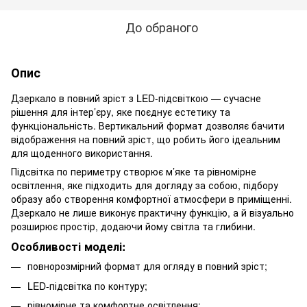
До обраного
Опис
Дзеркало в повний зріст з LED-підсвіткою — сучасне
рішення для інтер’єру, яке поєднує естетику та
функціональність. Вертикальний формат дозволяє бачити
відображення на повний зріст, що робить його ідеальним
для щоденного використання.
Підсвітка по периметру створює м’яке та рівномірне
освітлення, яке підходить для догляду за собою, підбору
образу або створення комфортної атмосфери в приміщенні.
Дзеркало не лише виконує практичну функцію, а й візуально
розширює простір, додаючи йому світла та глибини.
Особливості моделі:
повнорозмірний формат для огляду в повний зріст;
LED-підсвітка по контуру;
рівномірне та комфортне освітлення;