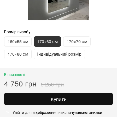
Розмір виробу
160×55 см
170×60 см
170×70 см
170×80 см
Індивідуальний розмір
В наявності
4 750 грн
5 250 грн
Купити
Увійти
для відображення накопичувальної знижки
%