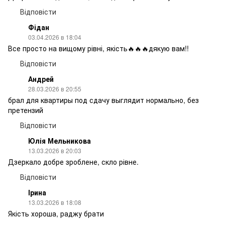
Відповісти
Фідан
03.04.2026 в 18:04
Все просто на вищому рівні, якість🔥🔥🔥дякую вам!!
Відповісти
Андрей
28.03.2026 в 20:55
брал для квартиры под сдачу выглядит нормально, без
претензий
Відповісти
Юлія Мельникова
13.03.2026 в 20:03
Дзеркало добре зроблене, скло рівне.
Відповісти
Ірина
13.03.2026 в 18:08
Якість хороша, раджу брати