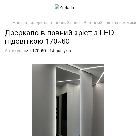
Настінні дзеркала в повний зріст
В повний зріст із прямим
Дзеркало в повний зріст з LED
підсвіткою 170×60
Артикул:
pz-l-170-60
14 відгуків